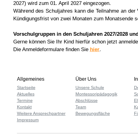
2027) wird zum 01. April 2027 eingezogen.
Während des Schuljahres kann die Teilnahme an der V
Kündigungsfrist von zwei Monaten zum Monatsende sch
Vorschulgruppen in den Schuljahren 2027/2028 und
Gerne können Sie Ihr Kind hierfür schon jetzt anmelde
Die Anmeldeformulare finden Sie
hier
.
Allgemeines
Über Uns
I
Startseite
Unsere Schule
D
Aktuelles
Montessoripädagogik
S
Termine
Abschlüsse
El
Kontakt
Team
Ka
Weitere Ansprechpartner
Bewegungsfläche
Fi
Impressum